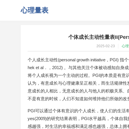
心理量表
个体成长主动性量表II(Personal 
2025-02-23
心理
个人成长主动性(personal growth initiativ
hek et al．，2012) 。与其他关注个体被动感
将个人成长视为一个主动的过程。PGI的本质是有意识的自
认为，有意成长与心理健康呈正相关，而生活规律性
意成长的人相比，无意成长的人与他人的积极关系、
不是有意的时候，人们不知道如何维持他们所做的改
PGI可以通过个体有意识的个人成长，使人们的生活有目
yes(2009)的研究结果表明，PGI水平越高，个
感越强，对生活的幸福感和满足感也越强，总体上拥