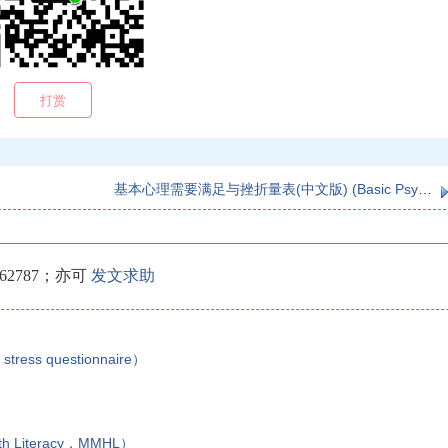
打赏
基本心理需要满足与挫折量表(中文版) (Basic Psychological Need Satisfaction and Frustration Scale,BPNSFS)
2787；亦可
发文求助
tress questionnaire）
h Literacy，MMHL）