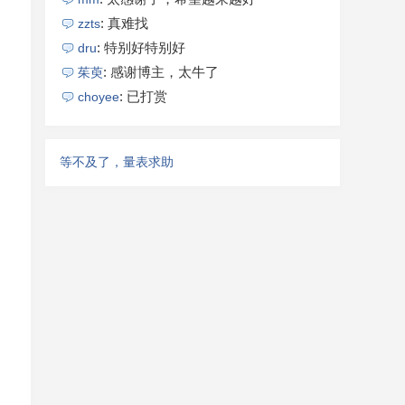
: 真难找
zzts
: 特别好特别好
dru
: 感谢博主，太牛了
茱萸
: 已打赏
choyee
等不及了，量表求助