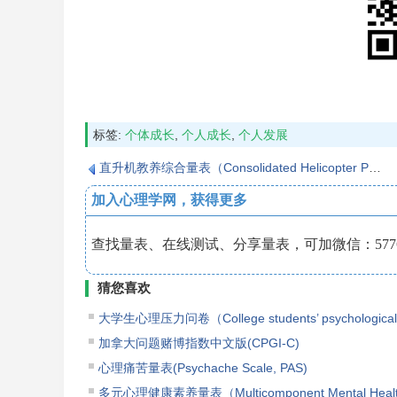
标签:
个体成长
,
个人成长
,
个人发展
直升机教养综合量表（Consolidated Helicopter Parenting Scale，CHPS）
加入心理学网，获得更多
查找量表、在线测试、分享量表，可加微信：5776
猜您喜欢
大学生心理压力问卷（College students’ psychological s
加拿大问题赌博指数中文版(CPGI-C)
心理痛苦量表(Psychache Scale, PAS)
多元心理健康素养量表（Multicomponent Mental Healt