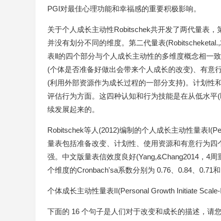
PGI对最佳心理功能和幸福感的重要积极影响。
关于个人成长主动性Robitschek共开发了两代量表，第
并没有划分不同的维度。第二代量表(Robitscheke
表Ⅱ的四个部分与个人成长主动性的多维度概念相一致
(个体是否准备好做出会带来个人成长的改变)、有意
(利用外部资源作为成长过程的一部分支持)。计划性
评估行为方面。这四种认知和行为技能是在从低水平(
续发展起来的。
Robitschek等人(2012)编制的个人成长主动性量表I(Person
量表包括准备改变、计划性、使用资源和有意行为四
强。中文版量表信效度良好(Yang,&Chang2014，4周重测
个维度的Cronbach'sa系数分别为 0.76、0.84、0.71和 
个体成长主动性量表II(Personal Growth Initiate Scale-II,
下面的 16 个句子是人们对于改变和成长的描述，